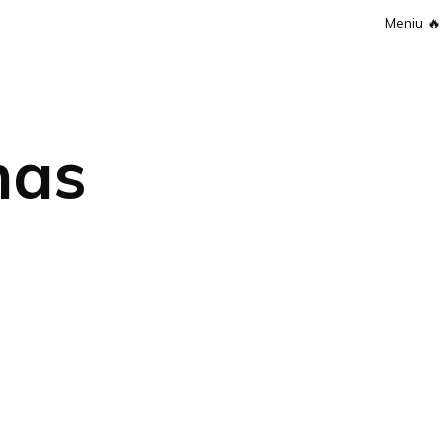
Meniu
🔥
mas