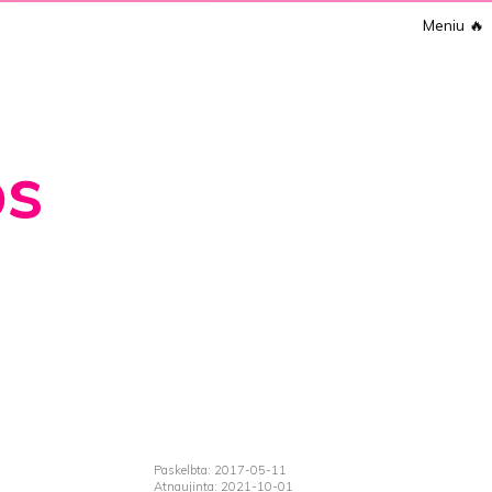
Meniu
🔥
os
Paskelbta: 2017-05-11
Atnaujinta: 2021-10-01