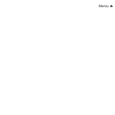
Meniu
🔥