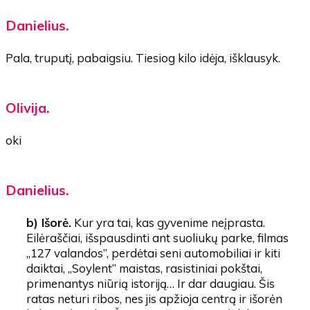
Danielius.
Pala, truputį, pabaigsiu. Tiesiog kilo idėja, išklausyk.
Olivija.
oki
Danielius.
b) Išorė.
Kur yra tai, kas gyvenime neįprasta.
Eilėraščiai, išspausdinti ant suoliukų parke, filmas
„127 valandos”, perdėtai seni automobiliai ir kiti
daiktai, „Soylent” maistas, rasistiniai pokštai,
primenantys niūrią istoriją… Ir dar daugiau. Šis
ratas neturi ribos, nes jis apžioja centrą ir išorėn