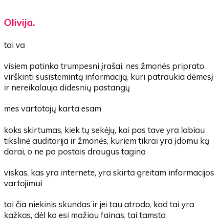
Olivija.
tai va
visiem patinka trumpesni įrašai, nes žmonės priprato
virškinti susistemintą informaciją, kuri patraukia dėmesį
ir nereikalauja didesnių pastangų
mes vartotojų karta esam
koks skirtumas, kiek tų sekėjų, kai pas tave yra labiau
tikslinė auditorija ir žmonės, kuriem tikrai yra įdomu ką
darai, o ne po postais draugus tagina
viskas, kas yra internete, yra skirta greitam informacijos
vartojimui
tai čia niekinis skundas ir jei tau atrodo, kad tai yra
kažkas, dėl ko esi mažiau fainas, tai tamsta