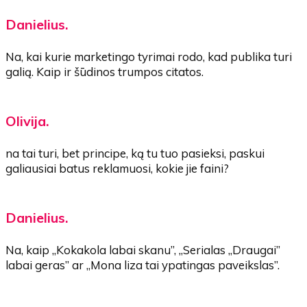
Danielius.
Na, kai kurie marketingo tyrimai rodo, kad publika turi
galią. Kaip ir šūdinos trumpos citatos.
Olivija.
na tai turi, bet principe, ką tu tuo pasieksi, paskui
galiausiai batus reklamuosi, kokie jie faini?
Danielius.
Na, kaip „Kokakola labai skanu”, „Serialas „Draugai”
labai geras” ar „Mona liza tai ypatingas paveikslas”.