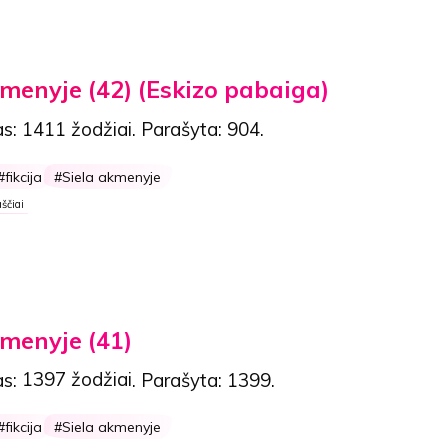
menyje (42) (Eskizo pabaiga)
as:
1411 žodžiai
. Parašyta:
904
.
fikcija
Siela akmenyje
ščiai
menyje (41)
as:
1397 žodžiai
. Parašyta:
1399
.
fikcija
Siela akmenyje