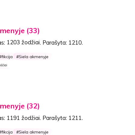
menyje (33)
as:
1203 žodžiai
. Parašyta:
1210
.
fikcija
Siela akmenyje
ščiai
menyje (32)
as:
1191 žodžiai
. Parašyta:
1211
.
fikcija
Siela akmenyje