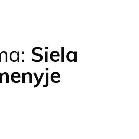
ma:
Siela
menyje