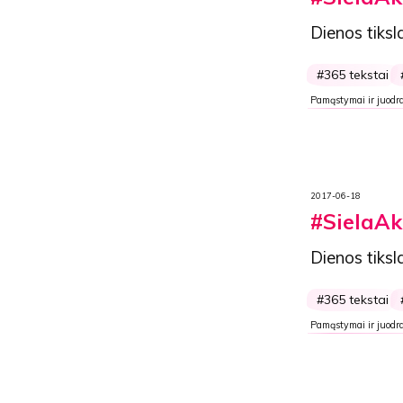
Dienos tiksl
365 tekstai
Pamąstymai ir juodra
2017-06-18
#SielaAk
Dienos tiksl
365 tekstai
Pamąstymai ir juodra