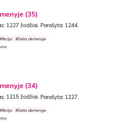
menyje (35)
as:
1227 žodžiai
. Parašyta:
1244
.
fikcija
Siela akmenyje
ščiai
menyje (34)
as:
1215 žodžiai
. Parašyta:
1227
.
fikcija
Siela akmenyje
ščiai