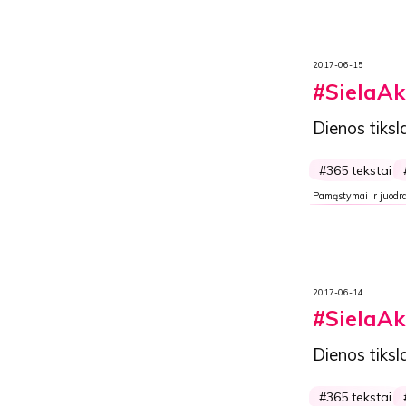
2017-06-15
#SielaAk
Dienos tiksl
365 tekstai
Pamąstymai ir juodra
2017-06-14
#SielaAk
Dienos tiksl
365 tekstai