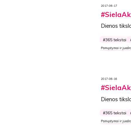
2017-06-17
#SielaAk
Dienos tiksl
365 tekstai
Pamąstymai ir juodra
2017-06-16
#SielaAk
Dienos tiksl
365 tekstai
Pamąstymai ir juodra