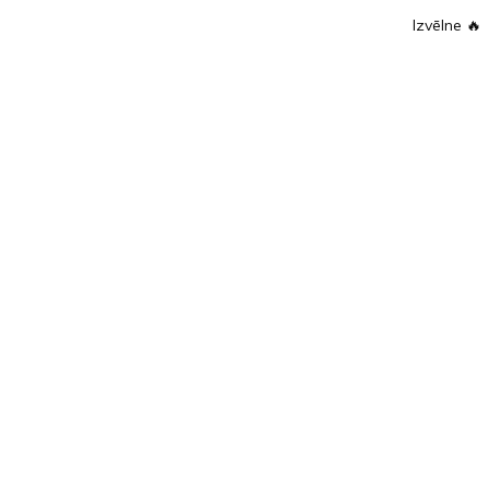
Izvēlne
🔥