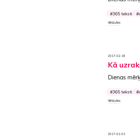
365 teksti
Vēstules
2017-02-16
Kā uzrak
Dienas mērķ
365 teksti
Vēstules
2017-01-01