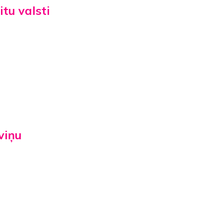
tu valsti
viņu