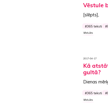
Vēstule b
[slēpts],
365 teksti
Vēstules
2017-04-17
Kā atstāt
gultā?
Dienas mērķ
365 teksti
Vēstules