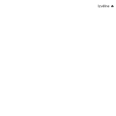
Izvēlne
🔥