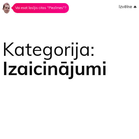
Izvēlne
🔥
Vai esat lasījis citas "Piezīmes"?
Kategorija:
Izaicinājumi