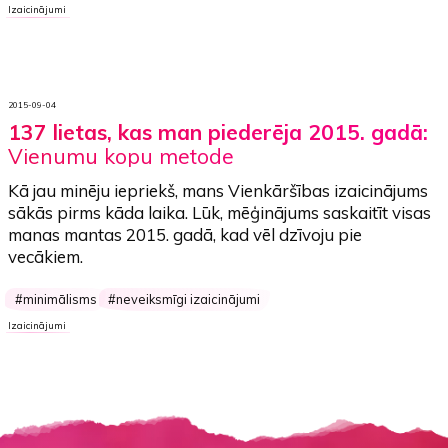
Izaicinājumi
2015-09-04
137 lietas, kas man piederēja 2015. gadā:
Vienumu kopu metode
Kā jau minēju iepriekš, mans
Vienkāršības izaicinājums
sākās pirms kāda laika. Lūk, mēģinājums saskaitīt visas
manas mantas 2015. gadā, kad vēl dzīvoju pie
vecākiem.
minimālisms
neveiksmīgi izaicinājumi
Izaicinājumi