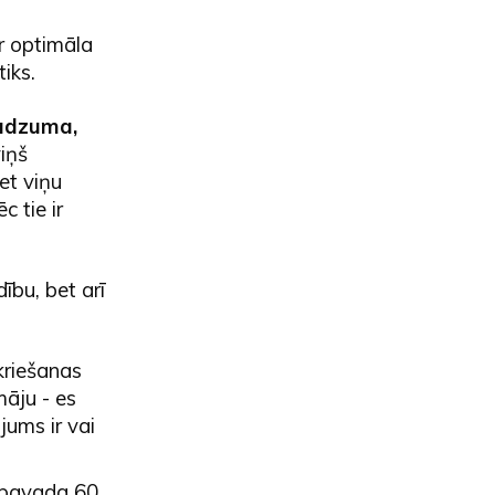
r optimāla
tiks.
audzuma,
viņš
et viņu
c tie ir
ību, bet arī
kriešanas
āju - es
jums ir vai
jāpavada 60