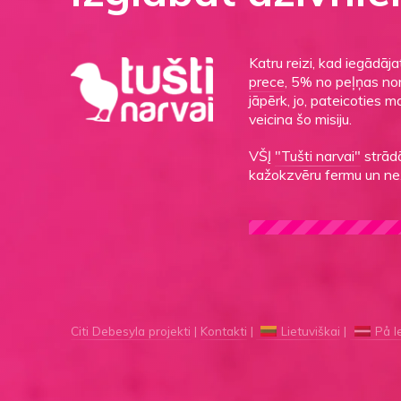
Katru reizi, kad iegādāj
prece
, 5% no peļņas non
jāpērk, jo, pateicoties 
veicina šo misiju.
VŠĮ
"Tušti narvai"
strādā
kažokzvēru fermu un ne
Citi Debesyla projekti
Kontakti
Lietuviškai
På l