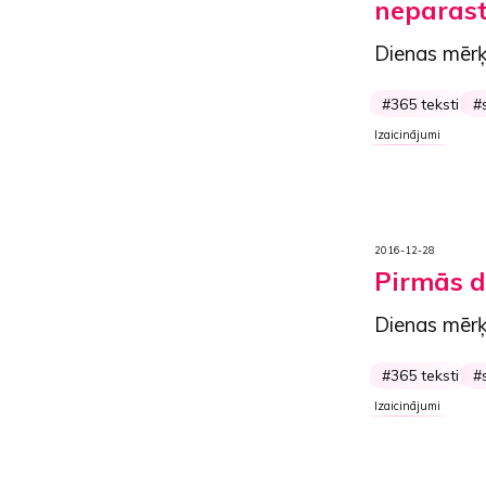
neparast
Dienas mērķ
365 teksti
Izaicinājumi
2016-12-28
Pirmās d
Dienas mērķ
365 teksti
Izaicinājumi