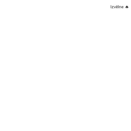
Izvēlne
🔥