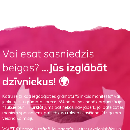
Vai esat sasniedzis
beigas?
...Jūs izglābāt
dzīvniekus! 🌍
Katru reizi, kad iegādājaties grāmatu
"Slinkais manifests"
vai
jebkuru citu grāmata I prece
, 5% no peļņas nonāk organizācijai
"Tukšie būri".
Turklāt
jums pat nekas nav jāpērk, jo, pateicoties
maniem sponsoriem, pat jebkura raksta izlasīšana līdz galam
veicina šo misiju.
VŠĮ
"Tušti narvai"
strādā, lai padarītu Lietuvu ekoloģiskāku un