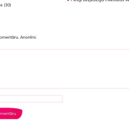
e (30)
komentāru. Anonīmi.