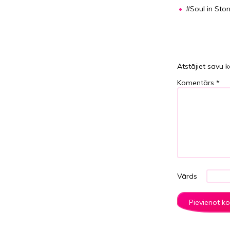
#Soul in Ston
Atstājiet savu 
Komentārs
*
Vārds