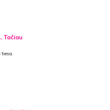
… Tačiau
 tiesa.