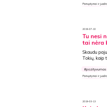
Pamąstymai ir juodra
2019-07-10
Tu nesi 
tai nėra 
Skaudu pajus
Tokių, kaip t
pozityvumas
Pamąstymai ir juodra
2019-03-13