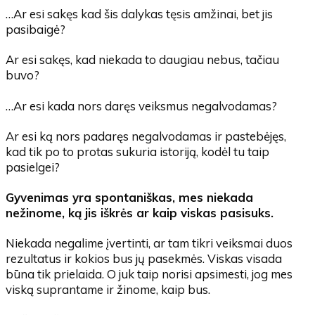
…Ar esi sakęs kad šis dalykas tęsis amžinai, bet jis
pasibaigė?
Ar esi sakęs, kad niekada to daugiau nebus, tačiau
buvo?
…Ar esi kada nors daręs veiksmus negalvodamas?
Ar esi ką nors padaręs negalvodamas ir pastebėjęs,
kad tik po to protas sukuria istoriją, kodėl tu taip
pasielgei?
Gyvenimas yra spontaniškas, mes niekada
nežinome, ką jis iškrės ar kaip viskas pasisuks.
Niekada negalime įvertinti, ar tam tikri veiksmai duos
rezultatus ir kokios bus jų pasekmės. Viskas visada
būna tik prielaida. O juk taip norisi apsimesti, jog mes
viską suprantame ir žinome, kaip bus.