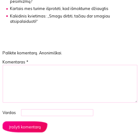
pesimizmą?
Kartais mes turime išprotėti, kad išmoktume džiaugtis
Kalėdinis kvietimas:
„Smagu dirbti, tačiau dar smagiau
atsipalaiduoti!“
Palikite komentarą. Anonimiškai.
Komentaras
*
Vardas