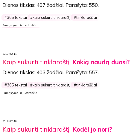
Dienos tikslas:
407 žodžiai
. Parašyta:
550
.
365 tekstai
kaip sukurti tinklaraštį
tinklaraščiai
Pamąstymai ir juodraščiai
2017-02-11
Kaip sukurti tinklaraštį:
Kokią naudą duosi?
Dienos tikslas:
403 žodžiai
. Parašyta:
557
.
365 tekstai
kaip sukurti tinklaraštį
tinklaraščiai
Pamąstymai ir juodraščiai
2017-02-10
Kaip sukurti tinklaraštį:
Kodėl jo nori?