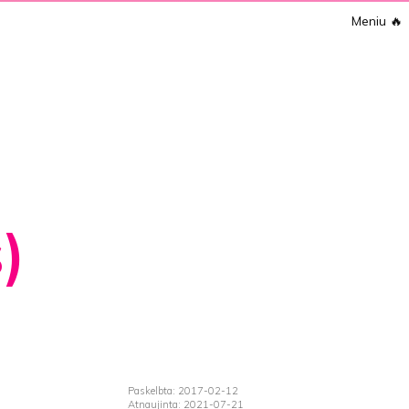
Meniu
🔥
s)
Paskelbta: 2017-02-12
Atnaujinta: 2021-07-21