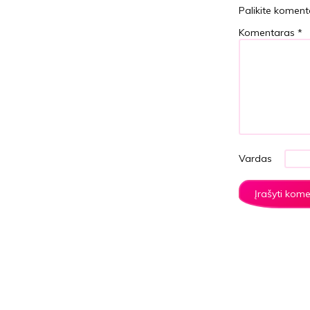
Palikite koment
Komentaras
*
Vardas