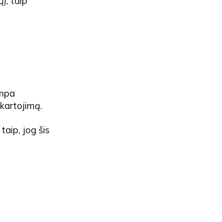
), taip
ampa
 kartojimą.
taip, jog šis