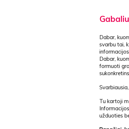
Gabaliu
Dabar, kuome
svarbu tai, 
informacijos
Dabar, kuom
formuoti gra
sukonkretins
Svarbiausia,
Tu kartoji m
Informacijos
užduoties be