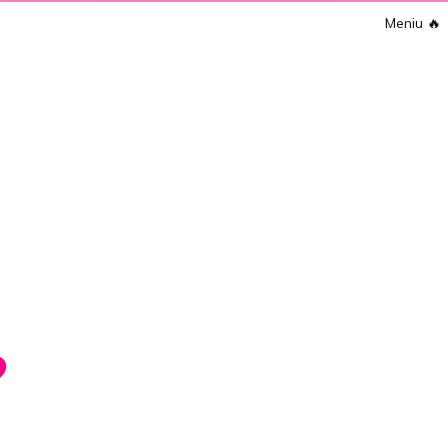
Meniu
🔥
?