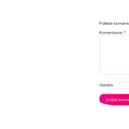
Palikite koment
Komentaras
*
Vardas