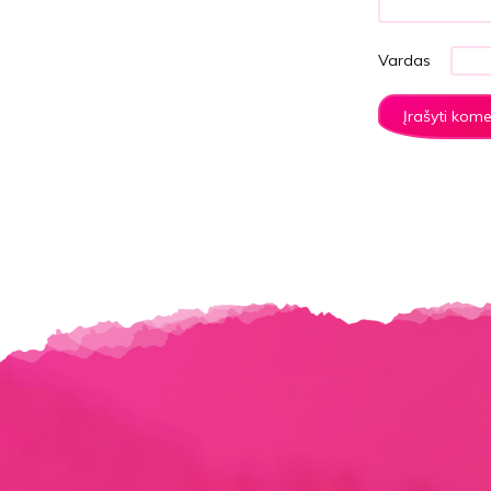
Vardas