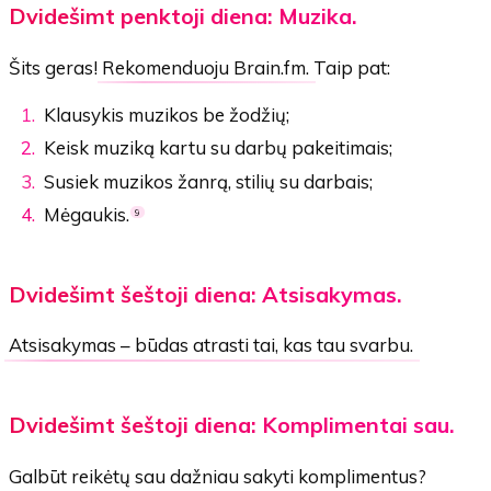
Dvidešimt penktoji diena: Muzika.
Šits geras!
Rekomenduoju Brain.fm.
Taip pat:
Klausykis muzikos be žodžių;
Keisk muziką kartu su darbų pakeitimais;
Susiek muzikos žanrą, stilių su darbais;
Mėgaukis.
9
Dvidešimt šeštoji diena: Atsisakymas.
Atsisakymas – būdas atrasti tai, kas tau svarbu.
Dvidešimt šeštoji diena: Komplimentai sau.
Galbūt reikėtų sau dažniau sakyti komplimentus?