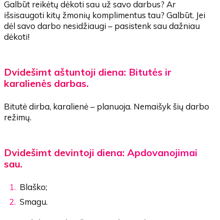
Galbūt reikėtų dėkoti sau už savo darbus? Ar
išsisaugoti kitų žmonių komplimentus tau? Galbūt. Jei
dėl savo darbo nesidžiaugi – pasistenk sau dažniau
dėkoti!
Dvidešimt aštuntoji diena: Bitutės ir
karalienės darbas.
Bitutė dirba, karalienė – planuoja. Nemaišyk šių darbo
režimų.
Dvidešimt devintoji diena: Apdovanojimai
sau.
Blaško;
Smagu.