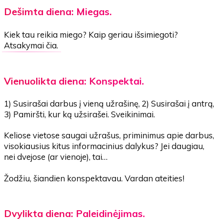
Dešimta diena: Miegas.
Kiek tau reikia miego? Kaip geriau išsimiegoti?
Atsakymai čia.
Vienuolikta diena: Konspektai.
1) Susirašai darbus į vieną užrašinę, 2) Susirašai į antrą,
3) Pamiršti, kur ką užsirašei. Sveikinimai.
Keliose vietose saugai užrašus, priminimus apie darbus,
visokiausius kitus informacinius dalykus? Jei daugiau,
nei dvejose (ar vienoje), tai…
Žodžiu, šiandien konspektavau. Vardan ateities!
Dvylikta diena: Paleidinėjimas.