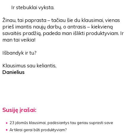
Ir stebuklai vyksta.
Žinau, tai paprasta – tačiau šie du klausimai, vienas
prieš imantis naujų darbų, o antrasis – kiekvieną
savaitės pradžią, padeda man išlikti produktyviam. Ir
man tai veikia!
Išbandyk ir tu?
Klausimus sau keliantis,
Danielius
Susiję įrašai:
23 įdomūs klausimai, padėsiantys tau geriau suprasti save
Ar tikrai gerai būti produktyviam?