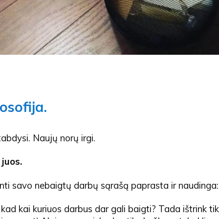
osofija.
bdysi. Naujų norų irgi.
 juos.
rinti savo nebaigtų darbų sąrašą paprasta ir naudinga:
kad kai kuriuos darbus dar gali baigti? Tada ištrink tik