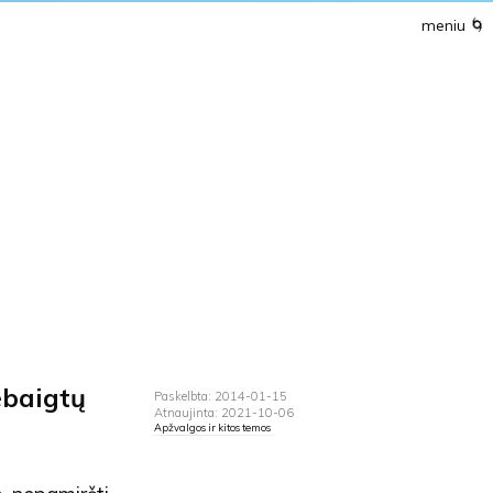
meniu
🌀
baigtų
Paskelbta: 2014-01-15
Atnaujinta: 2021-10-06
Apžvalgos ir kitos temos