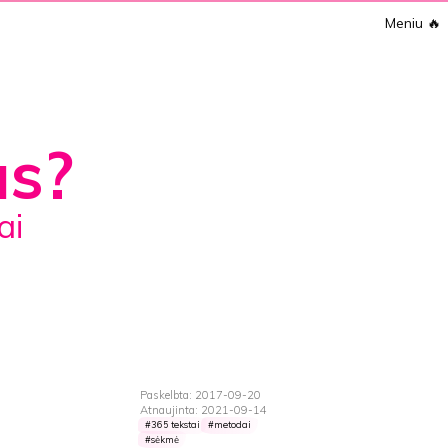
Meniu
🔥
us?
Paskelbta: 2017-09-20
Atnaujinta: 2021-09-14
365 tekstai
metodai
sėkmė