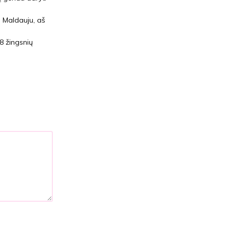
.
Maldauju, aš
8 žingsnių