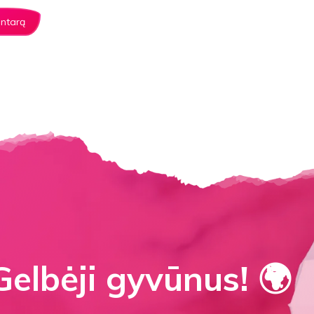
elbėji gyvūnus! 🌍