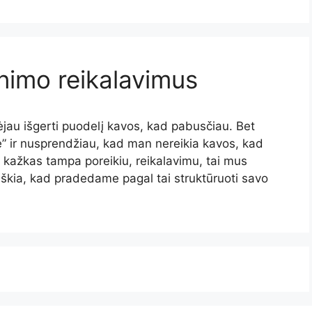
nimo reikalavimus
rėjau išgerti puodelį kavos, kad pabusčiau. Bet
ee” ir nusprendžiau, kad man nereikia kavos, kad
 kažkas tampa poreikiu, reikalavimu, tai mus
reiškia, kad pradedame pagal tai struktūruoti savo