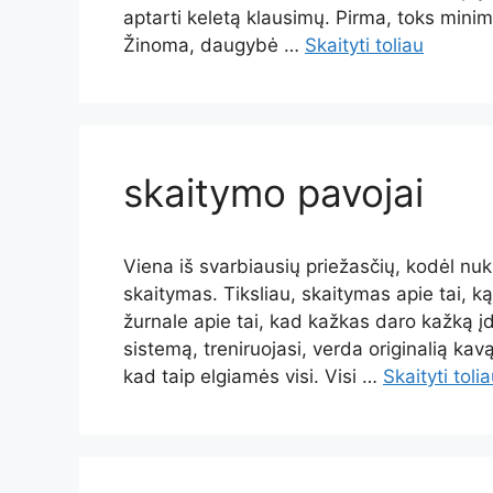
aptarti keletą klausimų. Pirma, toks minima
Žinoma, daugybė …
Skaityti toliau
skaitymo pavojai
Viena iš svarbiausių priežasčių, kodėl nuk
skaitymas. Tiksliau, skaitymas apie tai, ką 
žurnale apie tai, kad kažkas daro kažką 
sistemą, treniruojasi, verda originalią kav
kad taip elgiamės visi. Visi …
Skaityti toli