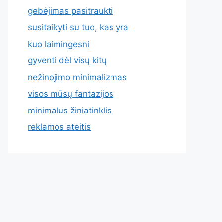
gebėjimas pasitraukti
susitaikyti su tuo, kas yra
kuo laimingesni
gyventi dėl visų kitų
nežinojimo minimalizmas
visos mūsų fantazijos
minimalus žiniatinklis
reklamos ateitis