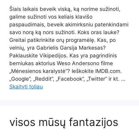
Šiais laikais beveik viską, ką norime sužinoti,
galime sužinoti vos keliais klavišo
paspaudimais, beveik akimirksniu patenkindami
savo norą ką nors sužinoti. Koks oras lauke?
Greitai patikrinkite orų programėlę. Kas, po
velnių, yra Gabrielis Garsija Markesas?
Paklauskite Vikipedijos. Kas yra pagrindinis
berniukas aktorius Weso Andersono filme
„Mėnesienos karalystė”? Ieškokite IMDB.com.
„Google”, „Reddit”, „Facebook”, „Twitter” ir kt. …
Skaityti toliau
visos mūsų fantazijos