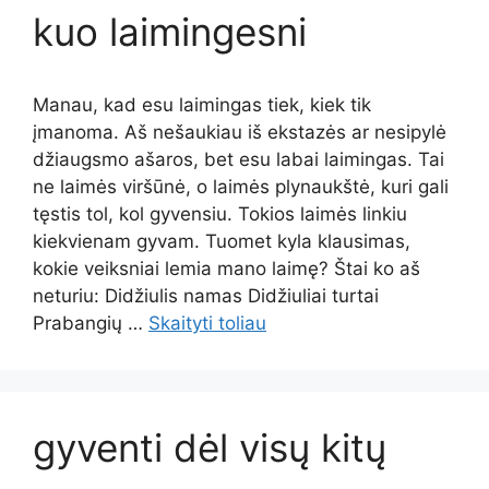
kuo laimingesni
Manau, kad esu laimingas tiek, kiek tik
įmanoma. Aš nešaukiau iš ekstazės ar nesipylė
džiaugsmo ašaros, bet esu labai laimingas. Tai
ne laimės viršūnė, o laimės plynaukštė, kuri gali
tęstis tol, kol gyvensiu. Tokios laimės linkiu
kiekvienam gyvam. Tuomet kyla klausimas,
kokie veiksniai lemia mano laimę? Štai ko aš
neturiu: Didžiulis namas Didžiuliai turtai
Prabangių …
Skaityti toliau
gyventi dėl visų kitų