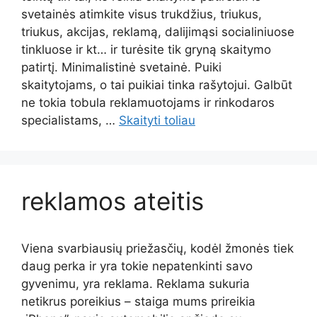
svetainės atimkite visus trukdžius, triukus,
triukus, akcijas, reklamą, dalijimąsi socialiniuose
tinkluose ir kt… ir turėsite tik gryną skaitymo
patirtį. Minimalistinė svetainė. Puiki
skaitytojams, o tai puikiai tinka rašytojui. Galbūt
ne tokia tobula reklamuotojams ir rinkodaros
specialistams, …
Skaityti toliau
reklamos ateitis
Viena svarbiausių priežasčių, kodėl žmonės tiek
daug perka ir yra tokie nepatenkinti savo
gyvenimu, yra reklama. Reklama sukuria
netikrus poreikius – staiga mums prireikia