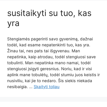
susitaikyti su tuo, kas
yra
Stengiamės pagerinti savo gyvenimą, dažnai
todėl, kad esame nepatenkinti tuo, kas yra.
Žinau tai, nes pats tai išgyvenau. Man
nepatinka, kaip atrodau, todėl stengiuosi save
tobulinti. Man nepatinka mano namai, todėl
stengiuosi įsigyti geresnius. Noriu, kad ir visi
aplink mane tobulėtų, todėl stumiu juos keistis ir
nusiviliu, kai jie to nedaro. Šis siekis niekada
nesibaigia. …
Skaityti toliau