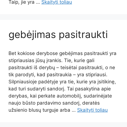
Taip, jie yra …
Skaityti toliau
gebėjimas pasitraukti
Bet kokiose derybose gebėjimas pasitraukti yra
stipriausias jūsų įrankis. Tie, kurie gali
pasitraukti iš derybų – teisėtai pasitraukti, o ne
tik parodyti, kad pasitraukia – yra stipriausi.
Silpniausioje padėtyje yra tie, kurie yra įsitikinę,
kad turi sudaryti sandorį. Tai pasakytina apie
derybas, kai perkate automobilį, sudarinėjate
naujo būsto pardavimo sandorį, deratės
užsienio blusų turguje arba …
Skaityti toliau