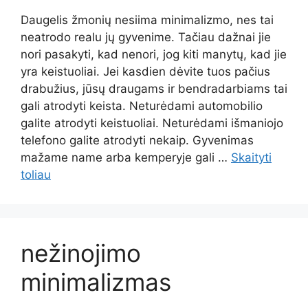
Daugelis žmonių nesiima minimalizmo, nes tai
neatrodo realu jų gyvenime. Tačiau dažnai jie
nori pasakyti, kad nenori, jog kiti manytų, kad jie
yra keistuoliai. Jei kasdien dėvite tuos pačius
drabužius, jūsų draugams ir bendradarbiams tai
gali atrodyti keista. Neturėdami automobilio
galite atrodyti keistuoliai. Neturėdami išmaniojo
telefono galite atrodyti nekaip. Gyvenimas
mažame name arba kemperyje gali …
Skaityti
toliau
nežinojimo
minimalizmas