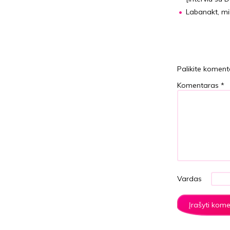
Labanakt, mil
Palikite koment
Komentaras
*
Vardas