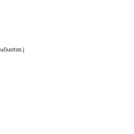
učiuotas į