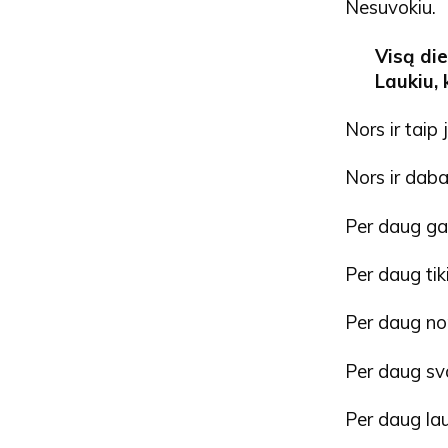
Nesuvokiu.
Visą die
Laukiu, 
Nors ir taip
Nors ir daba
Per daug ga
Per daug tik
Per daug nor
Per daug sv
Per daug lau