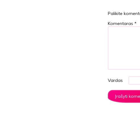
Palikite koment
Komentaras
*
Vardas