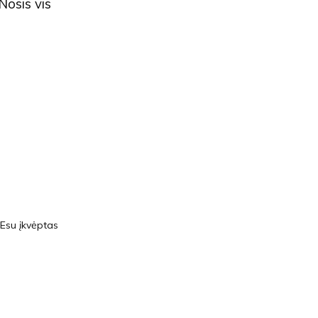
Nosis vis
Esu įkvėptas