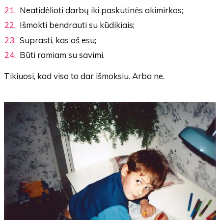
Neatidėlioti darbų iki paskutinės akimirkos;
Išmokti bendrauti su kūdikiais;
Suprasti, kas aš esu;
Būti ramiam su savimi.
Tikiuosi, kad viso to dar išmoksiu. Arba ne.