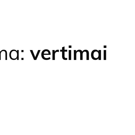
ma:
vertimai