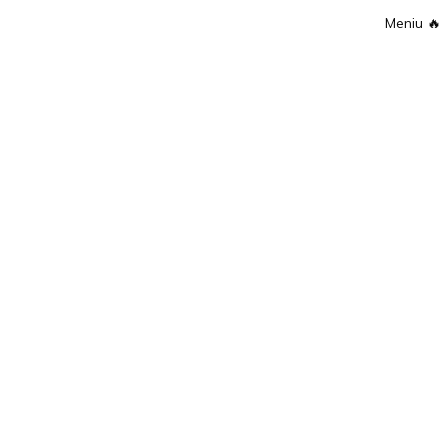
Meniu
🔥