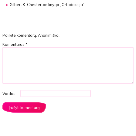
Gilbert K. Chesterton knyga
„Ortodoksija“
Palikite komentarą. Anonimiškai.
Komentaras
*
Vardas