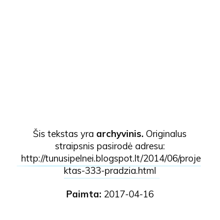
Šis tekstas yra
archyvinis.
Originalus
straipsnis pasirodė adresu:
http://tunusipelnei.blogspot.lt/2014/06/proje
ktas-333-pradzia.html
Paimta:
2017-04-16