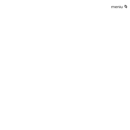
meniu
🌀