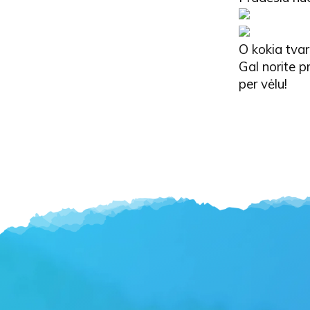
O kokia tvar
Gal norite pr
per vėlu!