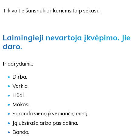
Tik va tie šunsnukiai, kuriems taip sekasi...
Laimingieji nevartoja įkvėpimo. Jie
daro.
Ir darydami...
Dirba.
Verkia.
Liūdi.
Mokosi.
Suranda vieną įkvepiančią mintį.
Ją užsirašo arba pasidalina.
Bando.