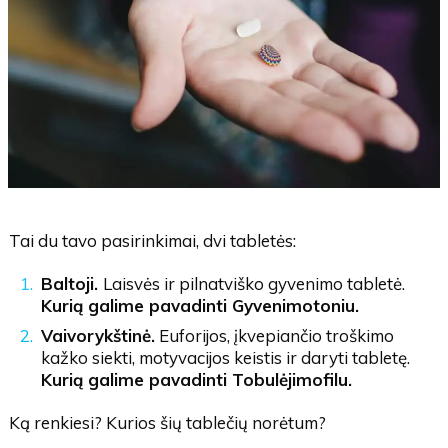
Tai du tavo pasirinkimai, dvi tabletės:
Baltoji.
Laisvės ir pilnatviško gyvenimo tabletė.
Kurią galime pavadinti Gyvenimotoniu.
Vaivorykštinė.
Euforijos, įkvepiančio troškimo
kažko siekti, motyvacijos keistis ir daryti tabletę.
Kurią galime pavadinti Tobulėjimofilu.
Ką renkiesi? Kurios šių tablečių norėtum?