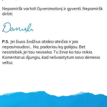
Nepamiršk vartoti Gyvenimotonį ir gyventi. Nepamiršk
dirbti.
P.S.
Jei šiuos žodžius atidėsi ateičiai ir jais
nepasinaudosi… Na, padariau ką galėjau. Bet
nesistebėk, jei tau nesiseka. Tu žinai ko tau reikia.
Komentarus išjungiu, kad nešvaistytum savo dėmesio
veltui.