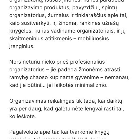
organizavimo produktus, pavyzdžiui, spintų
organizatorius, žurnalus ir tinklaraščius apie tai,
kaip susitvarkyti, ir, žinoma, rankines užrašų
knygeles, kurias vadiname organizatoriais, ir jų
skaitmeninius atitikmenis – mobiliuosius
įrenginius.
Nors neturiu nieko prieš profesionalius
organizatorius – jie padeda žmonėms atrasti
ramybę chaoso kupiname gyvenime – nemanau,
kad jie būtini… jei laikotės minimalizmo.
Organizavimas reikalingas tik tada, kai daiktų
yra per daug, kad galėtumėte lengvai rasti tai,
ko ieškote.
Pagalvokite apie tai: kai tvarkome knygų