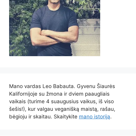
Mano vardas Leo Babauta.
Gyvenu Šiaurės
Kalifornijoje su žmona ir dviem paaugliais
vaikais (turime 4 suaugusius vaikus, iš viso
šešis!), kur valgau veganišką maistą, rašau,
bėgioju ir skaitau.
Skaitykite
mano istoriją
.