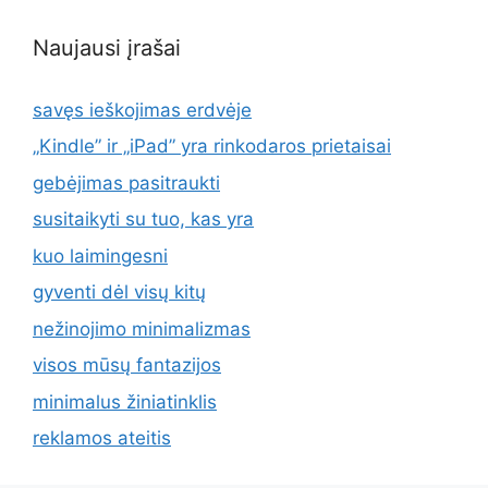
Naujausi įrašai
savęs ieškojimas erdvėje
„Kindle” ir „iPad” yra rinkodaros prietaisai
gebėjimas pasitraukti
susitaikyti su tuo, kas yra
kuo laimingesni
gyventi dėl visų kitų
nežinojimo minimalizmas
visos mūsų fantazijos
minimalus žiniatinklis
reklamos ateitis