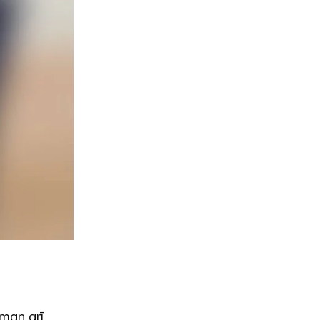
 man arī