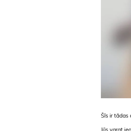
Šīs ir tādas
Jūs varat ie