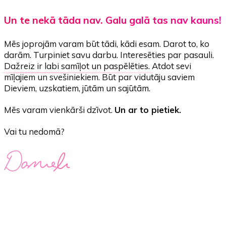
Un te nekā tāda nav. Galu galā tas nav kauns!
Mēs joprojām varam būt tādi, kādi esam. Darot to, ko
darām. Turpiniet savu darbu. Interesēties par pasauli.
Dažreiz ir labi samīļot un paspēlēties.
Atdot sevi
mīļajiem un svešiniekiem. Būt par vidutāju saviem
Dieviem, uzskatiem, jūtām un sajūtām.
Mēs varam vienkārši dzīvot.
Un ar to pietiek.
Vai tu nedomā?