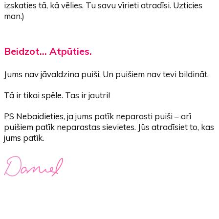
izskaties tā, kā vēlies. Tu savu vīrieti atradīsi. Uzticies
man.)
Beidzot… Atpūties.
Jums nav jāvaldzina puiši. Un puišiem nav tevi bildināt.
Tā ir tikai spēle. Tas ir jautri!
PS Nebaidieties, ja jums patīk neparasti puiši – arī
puišiem patīk neparastas sievietes. Jūs atradīsiet to, kas
jums patīk.