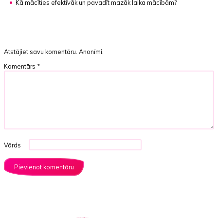
Kā mācīties efektīvāk un pavadīt mazāk laika mācībām?
Atstājiet savu komentāru. Anonīmi.
Komentārs
*
Vārds