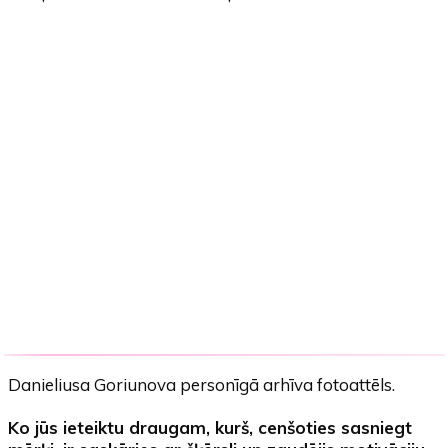
Danieliusa Goriunova personīgā arhīva fotoattēls.
Ko jūs ieteiktu draugam, kurš, cenšoties sasniegt