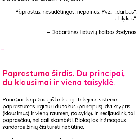
Pàprastas: nesudėtingas, nepainus. Pvz.: „darbas“,
„dalykas“.
– Dabartinės lietuvių kalbos žodynas
Paprastumo širdis. Du principai,
du klausimai ir viena taisyklė.
Panašiai, kaip žmogiška kraujo tekėjimo sistema,
paprastumas irgi turi du takus (principus), dvi kryptis
(klausimus) ir vieną raumenį (taisyklę). Ir nesijaudink, tai
paprasčiau, nei gali skambėti. Biologijos ir žmogaus
sandaros žinių čia turėti nebūtina.