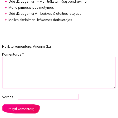
Odė džiaugsmui II – Man trūksta mūsų bendravimo
Mano pirmasis pasimatymas
Odė džiaugsmui V – Laiškas iš ateities rytojaus
Meilės skelbimas: Ieškomas darbuotojas.
Palikite komentarą. Anonimiškai.
Komentaras
*
Vardas