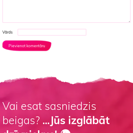
Vārds
Vai esat sasniedzis
beigas?
...Jūs izglābāt