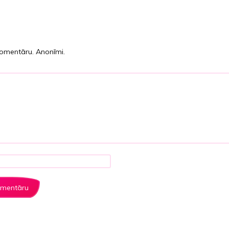
komentāru. Anonīmi.