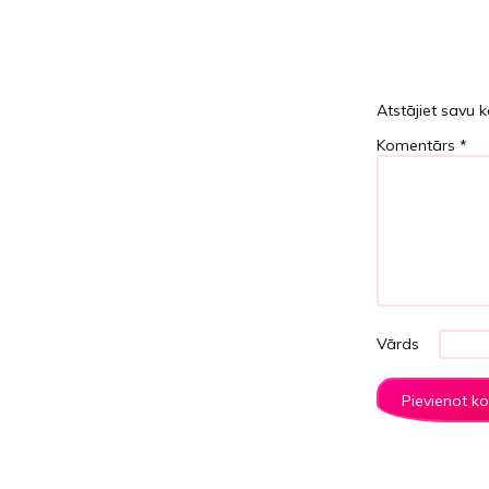
Atstājiet savu 
Komentārs
*
Vārds