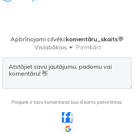
Apbrīnojami cilvēki:
komentāru_skaits
💬
Vislabākais
Pirmkārt
Prisijunk ir tavo komentaras bus iš karto patvirtintas: