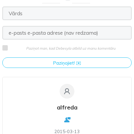
vai
Paziņot man, kad Debesyla atbild uz manu komentāru
Paziņojiet! ✉️
alfreda
2015-03-13