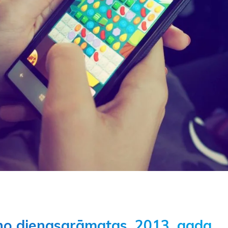
no dienasgrāmatas, 2013. gada