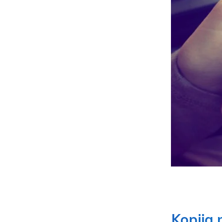
Kopija 