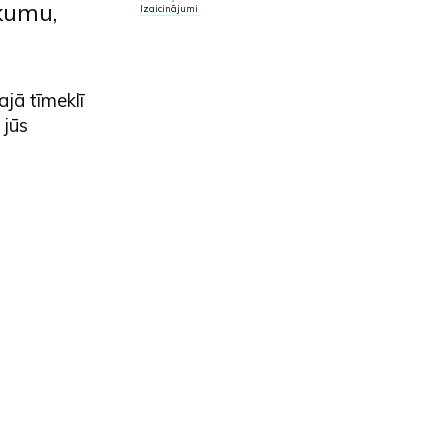
ukumu,
Izaicinājumi
ajā tīmeklī
 jūs