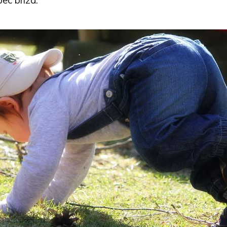
ēc brīža.