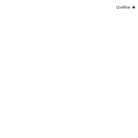
Izvēlne
🔥