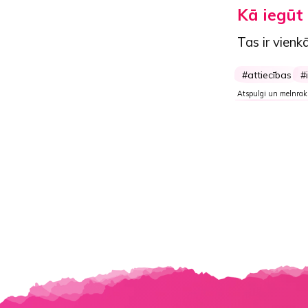
Kā iegūt
Tas ir vienkā
attiecības
Atspulgi un melnrak