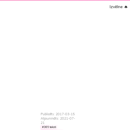
Izvēlne
🔥
Publicēts: 2017-03-15
Atjaunināts: 2021-07-
21
365 teksti