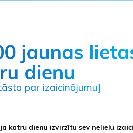
0 jaunas lieta
ru dienu
stāsta par izaicinājumu]
 ja katru dienu izvirzītu sev nelielu iza