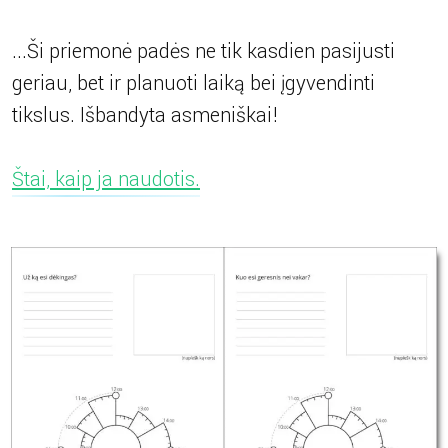
...Ši priemonė padės ne tik kasdien
pasijusti
geriau
, bet ir
planuoti laiką
bei
įgyvendinti
tikslus
. Išbandyta asmeniškai!
Štai, kaip ja naudotis.