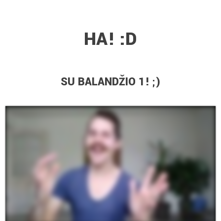
HA! :D
SU BALANDŽIO 1! ;)